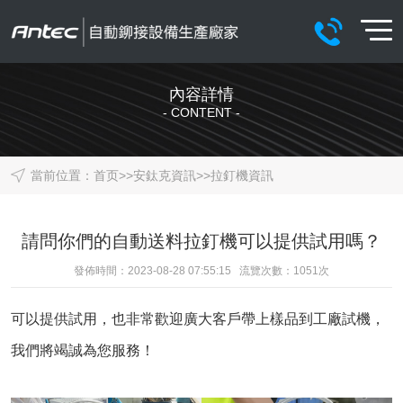
內容詳情
- CONTENT -
當前位置：
首页
>>
安鈦克資訊
>>
拉釘機資訊
請問你們的自動送料拉釘機可以提供試用嗎？
發佈時間：2023-08-28 07:55:15 流覽次數：
1051
次
可以提供試用，也非常歡迎廣大客戶帶上樣品到工廠試機，
我們將竭誠為您服務！