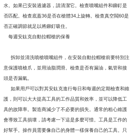
水。如果已安裝過濾器，請清潔它。檢查噴嘴組件和鉚釘是
否匹配。檢查底蓋36是否在槍體34上旋轉。檢查真空閥60是
否正確調節就足以將鉚釘吸住。
每週安鈦克自動拉帽槍的保養
拆卸並清洗噴槍噴嘴組件，在安裝
自動拉帽槍
前要特別注
意保護噴槍爪，並用油脂潤滑。檢查是否有漏油，氣管和接
頭是否漏氣。
如果用戶可以對其安鈦克進行每日和每週的定期檢查和維
護，則可以大大提高工具的工作品質和效率，並可以降低工
具的故障率。製造商減少了不必要的損失。通常的粗心維護
會導致工具損壞，請考慮一下這是多麼可惜。工具是工作的
好幫手。操作員需要像自己的身體一樣保養自己的工具。只