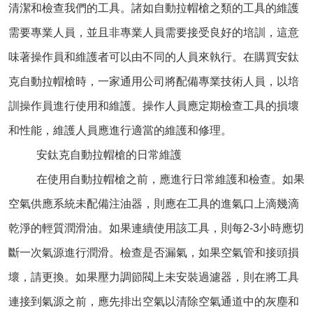
清潔和檢查我們的工具。諸如自動拉帽槍之類的工具的維護
需要專業人員，並且非專業人員需要接受良好的培訓，這意
味著操作員和維護者可以由不同的人員來執行。在購買安鈦
克自動拉帽槍時，一家通用公司將配備專業技術人員，以培
訓操作員進行使用和維護。操作人員應定期檢查工具的損壞
和性能，維護人員應進行適當的維護和修理。
安鈦克自動拉帽槍的日常維護
在使用
自動拉帽槍
之前，應進行日常維護和檢查。如果
空氣供應系統未配備注油器，則應在工具的進氣口上滴幾滴
乾淨的輕質潤滑油。如果連續使用該工具，則每2-3小時應切
斷一次氣源進行潤滑。檢查是否漏氣，如果空氣管和接頭損
壞，請更換。如果壓力調節閥上未安裝過濾器，則在將工具
連接到氣源之前，應先排出空氣以清除空氣通道中的灰塵和